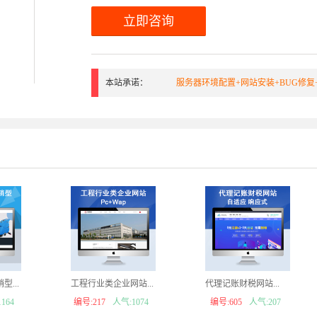
立即咨询
本站承诺：
服务器环境配置+网站安装+BUG修复
...
工程行业类企业网站...
代理记账财税网站...
164
编号:217
人气:1074
编号:605
人气:207