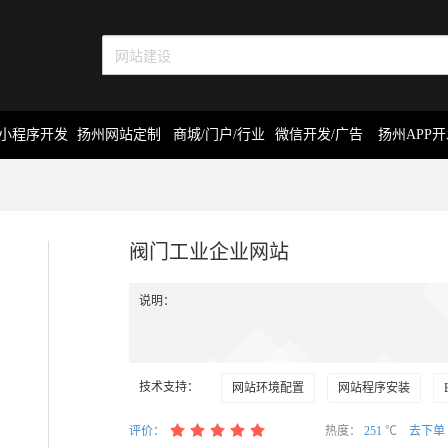
小程序开发
扬州网站定制
商城/门户/行业
微信开发/广告
扬州APP
阀门工业企业网站
说明：
技术支持：
网站环境配置
网站程序安装
评价：
热度：
251
℃
去下单