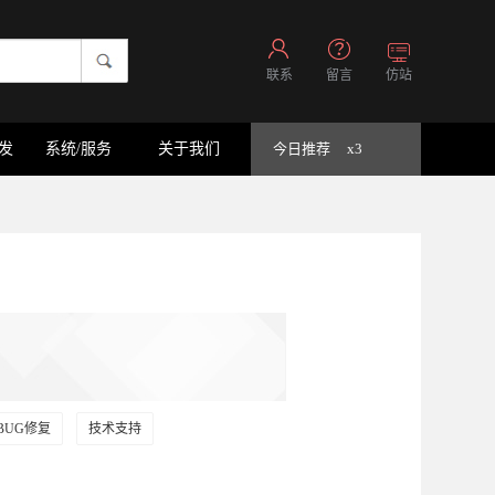
联系
留言
仿站
开发
系统/服务
关于我们
今日推荐
x3
BUG修复
技术支持