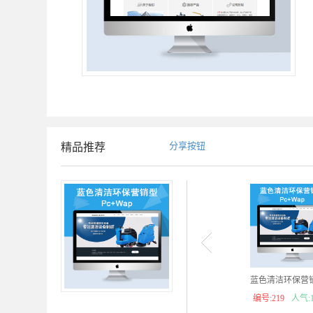
分享按钮
精品推荐
蓝色清洁环保营销型
编号:219
人气:1