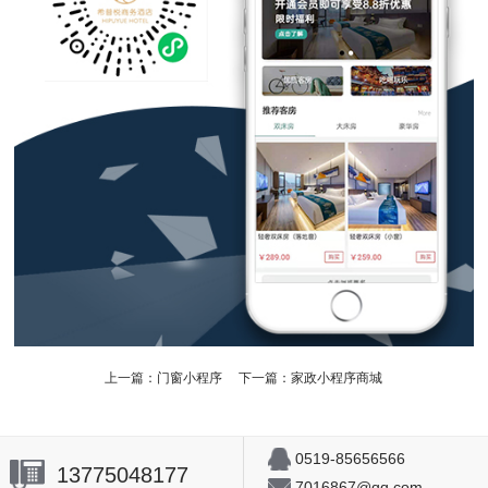
上一篇：
门窗小程序
下一篇：
家政小程序商城
0519-85656566
13775048177
7016867@qq.com