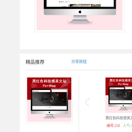
分享按钮
精品推荐
黑红色科技感英文站
编号:218
人气:1