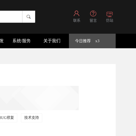
联系
留言
仿站
开发
系统/服务
关于我们
今日推荐
x3
BUG修复
技术支持