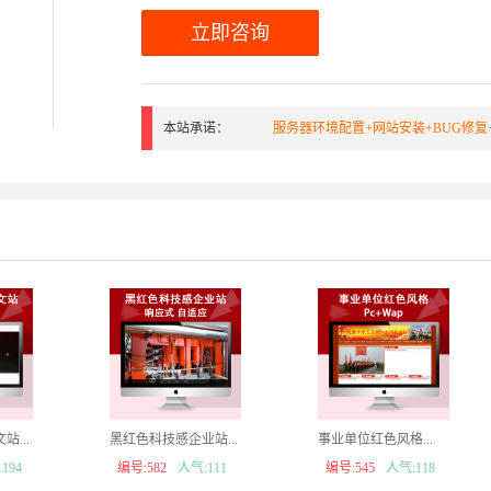
立即咨询
本站承诺：
服务器环境配置+网站安装+BUG修复
...
黑红色科技感企业站...
事业单位红色风格...
194
编号:582
人气:111
编号:545
人气:118