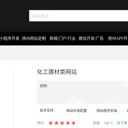
小程序开发
扬州网站定制
商城/门户/行业
微信开发/广告
扬州APP
化工建材类网站
说明：
技术支持：
网站环境配置
网站程序安装
评价：
热度：
169
℃
去下单