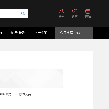
联系
留言
仿站
开发
系统/服务
关于我们
今日推荐
x3
BUG修复
技术支持