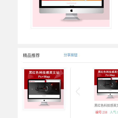
分享按钮
精品推荐
黑红色科技感英文站
编号:218
人气:1