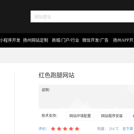
小程序开发
扬州网站定制
商城/门户/行业
微信开发/广告
扬州APP
红色跑腿网站
说明：
技术支持：
网站环境配置
网站程序安装
评价：
热度：
214
℃
去下单