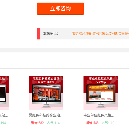
立即咨询
本站承诺：
服务器环境配置+网站安装+BUG修复
...
黑红色科技感企业站...
事业单位红色风格...
194
编号:582
人气:114
编号:545
人气:119