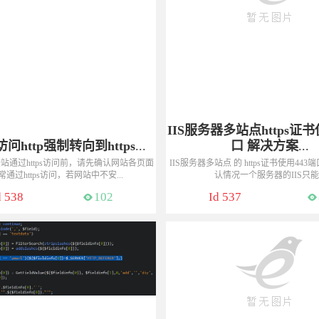
IIS服务器多站点https证书
0 访问http强制转向到https
...
口 解决方案
...
站通过https访问前，请先确认网站各页面
IIS服务器多站点 的 https证书使用44
通过https访问，若网站中不安...
认情况一个服务器的IIS只能..
热线：13775048177（微信同号）
咨询热线：13775048177（微
d 538
102
Id 537