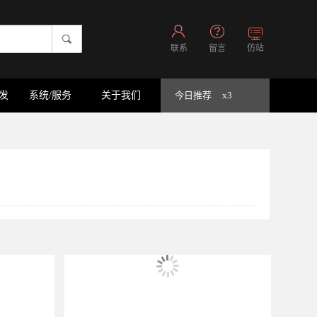
联系
留言
仿站
开发
系统/服务
关于我们
今日推荐
x3