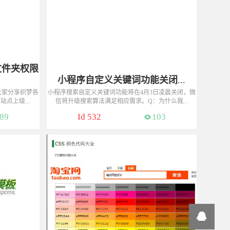
录文件夹权限
小程序自定义关键词功能关闭
...
大家分享织梦各
小程序搜索自定义关键词功能将在4月3日凌晨关闭，微
点上级...
信将升级搜索算法满足相应需求。Q：为什么我...
信同号）
咨询热线：13775048177（微信同号）
89
Id 532
103