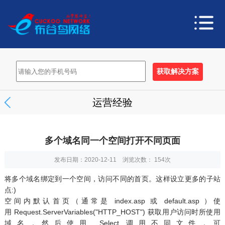
运营经验
多个域名同一个空间打开不同页面
发布日期：2020-12-11 浏览次数：
154次
将多个域名绑定到一个空间，访问不同的首页。这样设立更多的子站
点:)
空间内默认首页（通常是 index.asp 或 default.asp ）使
用 Request.ServerVariables("HTTP_HOST") 获取用户访问时所使用
域名，然后使用 Select 调用不同文件，可