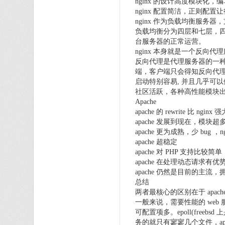
nginx 的设计高度模块化，
nginx 配置简洁，正则配
nginx 作为负载均衡服务器，
负载均衡分为四层和七层，四
台服务器的正常运营。
nginx 本身就是一个反向
反向代理是代理服务器的一种
端，客户端只会得知反向代理
启动特别容易, 并且几乎可
社区活跃，各种高性能模块
Apache
apache 的 rewrite 比 ngi
apache 发展到现在，模
apache 更为成熟，少 bug ，n
apache 超稳定
apache 对 PHP 支持比较
apache 在处理动态请求有优
apache 仍然是目前的主
总结
两者最核心的区别在于 apa
一般来说，需要性能的 web 
可配置项多。epoll(freeb
务的就只有寥寥几个文件，apa