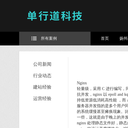
所有案例
首页
扬州
公司新闻
行业动态
Nginx
建站经验
轻量级，采用 C 进行编写，
抗并发，nginx 以 epoll 
运营经验
持低资源低消耗高性能 ，而 
服务器并发指的是多个用户
的系统缓慢甚至瘫痪现象。
一些，这就是由于晚上的并
nginx 处理静态文件好，静态