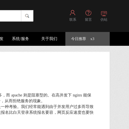
联系
留言
仿站
开发
系统/服务
关于我们
今日推荐
x3
多，而 apache 则是阻塞型的。在高并发下 nginx 能保
飙升，从而拒绝服务的现象。
是一种考验。我们经常能遇到由于并发用户过多而导致
统报名比白天登录系统报名要容，网页反应速度也要快